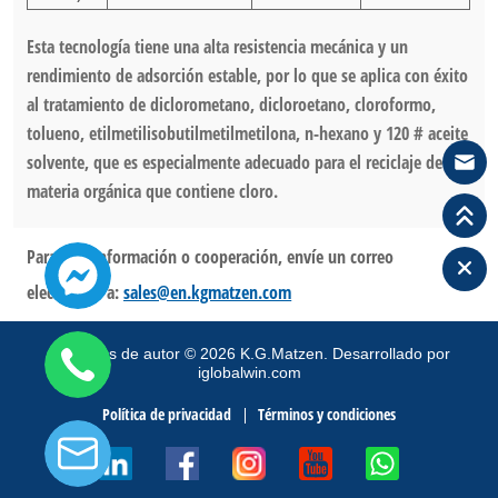
Esta tecnología tiene una alta resistencia mecánica y un
rendimiento de adsorción estable, por lo que se aplica con éxito
al tratamiento de diclorometano, dicloroetano, cloroformo,
tolueno, etilmetilisobutilmetilmetilona, n-hexano y 120 # aceite
solvente, que es especialmente adecuado para el reciclaje de
materia orgánica que contiene cloro.
Para más información o cooperación, envíe un correo
electrónico a:
sales@en.kgmatzen.com
Derechos de autor
©
2026
K.G.Matzen.
Desarrollado por
iglobalwin.com
Política de privacidad
Términos y condiciones