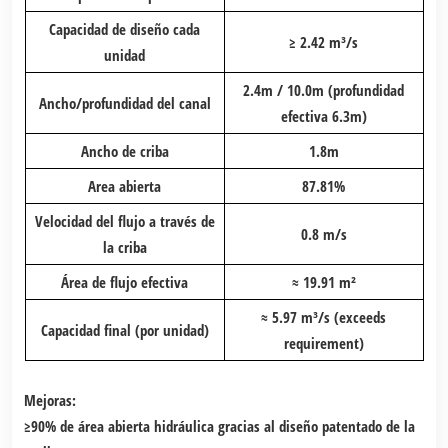
Capacidad de diseño cada
≥ 2.42 m³/s
unidad
2.4m / 10.0m (profundidad
Ancho/profundidad del canal
efectiva 6.3m)
Ancho de criba
1.8m
Area abierta
87.81%
Velocidad del flujo a través de
0.8 m/s
la criba
Área de flujo efectiva
≈ 19.91 m²
≈ 5.97 m³/s (exceeds
Capacidad final (por unidad)
requirement)
Mejoras:
≥90% de área abierta hidráulica gracias al diseño patentado de la