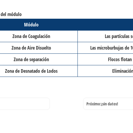
 del módulo
Módulo
Zona de Coagulación
Las partículas 
Zona de Aire Disuelto
Las microburbujas de 1
Zona de separación
Flocos flotan
Zona de Desnatado de Lodos
Eliminación
Próximo:
¡sin datos!