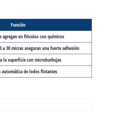
Función
se agregan en flóculos con químicos
0 a 30 micras aseguran una fuerte adhesión
 a la superficie con microburbujas
 automática de lodos flotantes