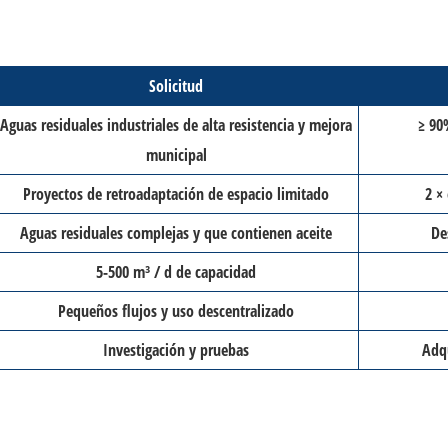
Solicitud
Aguas residuales industriales de alta resistencia y mejora
≥ 90
municipal
Proyectos de retroadaptación de espacio limitado
2 ×
Aguas residuales complejas y que contienen aceite
De
5-500 m³ / d de capacidad
Pequeños flujos y uso descentralizado
Investigación y pruebas
Adqu