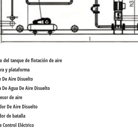
o del tanque de flotación de aire
era y plataforma
 De Aire Disuelto
 De Agua De Aire Disuelto
sor de aire
dor De Aire Disuelto
or de batalla
e Control Eléctrico