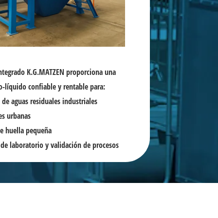
integrado K.G.MATZEN proporciona una
o-líquido confiable y rentable para:
 de aguas residuales industriales
es urbanas
de huella pequeña
 de laboratorio y validación de procesos