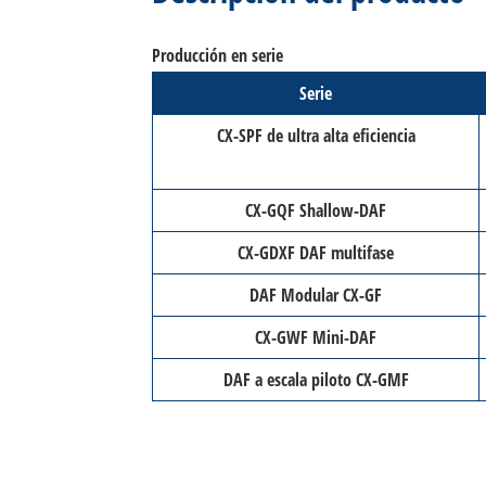
Producción en serie
Serie
CX-SPF de ultra alta eficiencia
CX-GQF Shallow-DAF
CX-GDXF DAF multifase
DAF Modular CX-GF
CX-GWF Mini-DAF
DAF a escala piloto CX-GMF