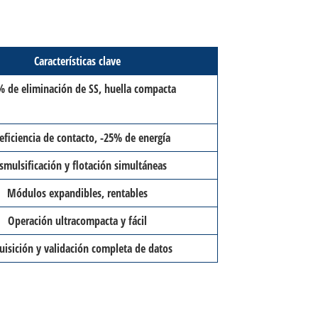
Características clave
% de eliminación de SS, huella compacta
 eficiencia de contacto, -25% de energía
smulsificación y flotación simultáneas
Módulos expandibles, rentables
Operación ultracompacta y fácil
isición y validación completa de datos