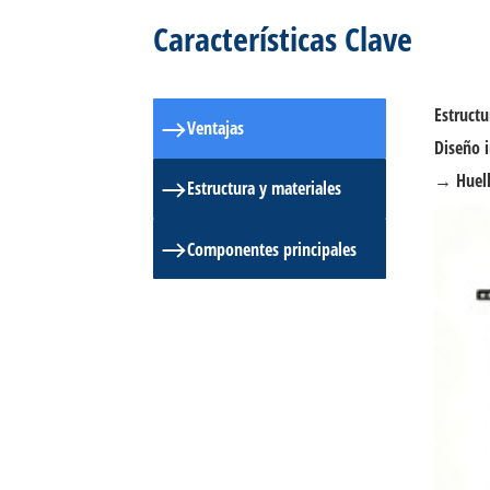
Características Clave
Estructu
Ventajas
Diseño i
→ Huell
Estructura y materiales
Componentes principales